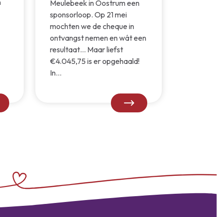
n
Meulebeek in Oostrum een
sponsorloop. Op 21 mei
mochten we de cheque in
ontvangst nemen en wát een
resultaat… Maar liefst
€4.045,75 is er opgehaald!
In...