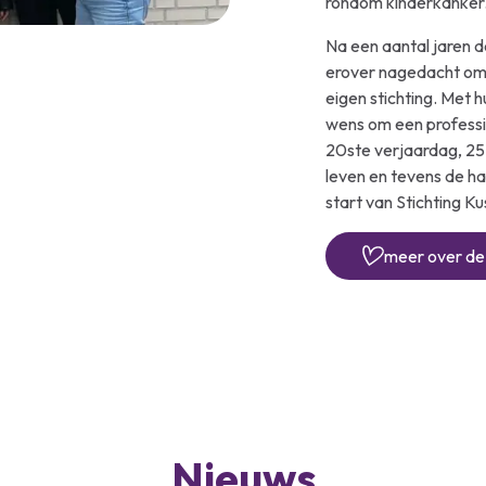
rondom kinderkanker
Na een aantal jaren d
erover nagedacht om 
eigen stichting. Met h
wens om een professio
20ste verjaardag, 2
leven en tevens de ha
start van Stichting Ku
meer over de 
Nieuws