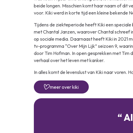
beide longen. Misschien komt haar naam of dit v
voor. Kiki werd in korte tijd een kleine bekende 
Tijdens de ziekteperiode heeft Kiki een specia
met Chantal Janzen, waarover Chantal schreef i
op sociale media. Daarnaast heeft Kiki in 2021
tv-programma “Over Mijn Lijk” seizoen 9, waari
door Tim Hofman. In open gesprekken met Tim d
verhaal over het leven met kanker.
In alles komt de levenslust van Kiki naar voren. 
meer over kiki
Al