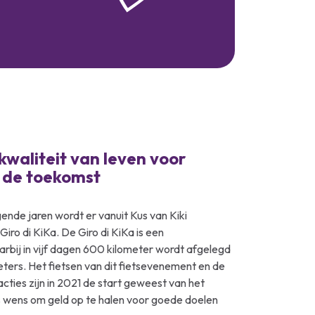
kwaliteit van leven voor
 de toekomst
nde jaren wordt er vanuit Kus van Kiki
ro di KiKa. De Giro di KiKa is een
rbij in vijf dagen 600 kilometer wordt afgelegd
rs. Het fietsen van dit fietsevenement en de
ties zijn in 2021 de start geweest van het
s wens om geld op te halen voor goede doelen