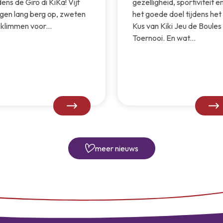
dens de Giro di KiKa! Vijf
gezelligheid, sportiviteit e
gen lang berg op, zweten
het goede doel tijdens het
 klimmen voor...
Kus van Kiki Jeu de Boules
Toernooi. En wat...
meer nieuws