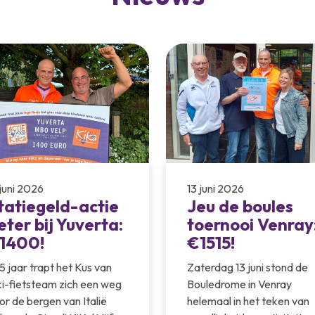
 juni 2026
13 juni 2026
tatiegeld-actie
Jeu de boules
eter bij Yuverta:
toernooi Venray
1400!
€1515!
 5 jaar trapt het Kus van
Zaterdag 13 juni stond de
ki-fietsteam zich een weg
Bouledrome in Venray
or de bergen van Italië
helemaal in het teken van