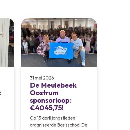
31 mei 2026
De Meulebeek
:
Oostrum
sponsorloop:
€4045,75!
Op 15 april jongstleden
organiseerde Basisschool De