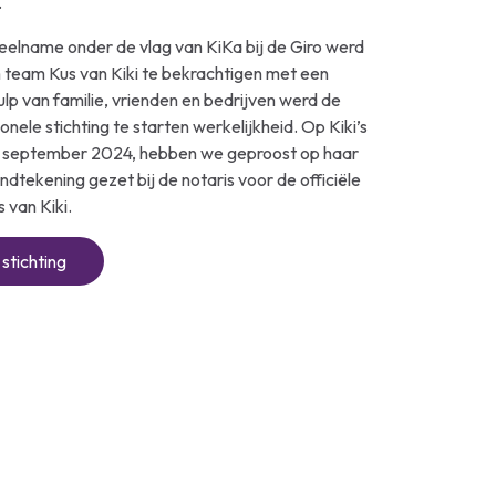
.
eelname onder de vlag van KiKa bij de Giro werd
team Kus van Kiki te bekrachtigen met een
ulp van familie, vrienden en bedrijven werd de
nele stichting te starten werkelijkheid. Op Kiki’s
5 september 2024, hebben we geproost op haar
ndtekening gezet bij de notaris voor de officiële
s van Kiki.
stichting