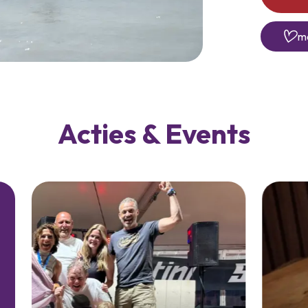
me
Acties & Events