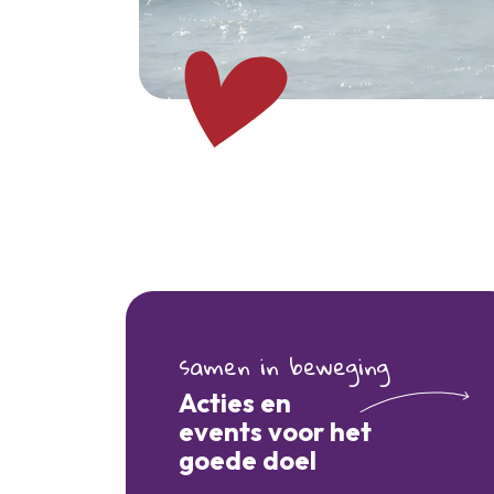
samen in beweging
Acties en
events voor het
goede doel