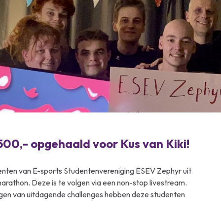
00,- opgehaald voor Kus van Kiki!
enten van E-sports Studentenvereniging ESEV Zephyr uit
rathon. Deze is te volgen via een non-stop livestream.
ngen van uitdagende challenges hebben deze studenten