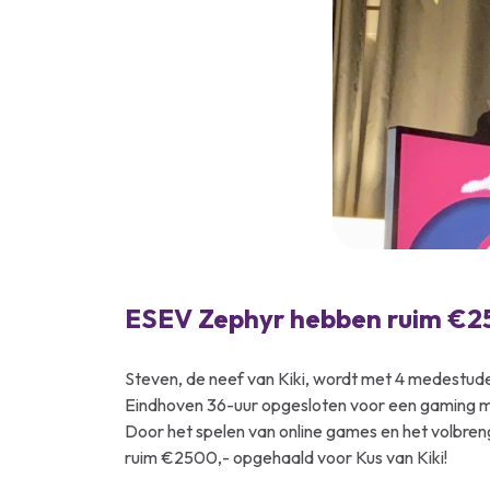
ESEV Zephyr hebben ruim €25
Steven, de neef van Kiki, wordt met 4 medestud
Eindhoven 36-uur opgesloten voor een gaming ma
Door het spelen van online games en het volbre
ruim €2500,- opgehaald voor Kus van Kiki!