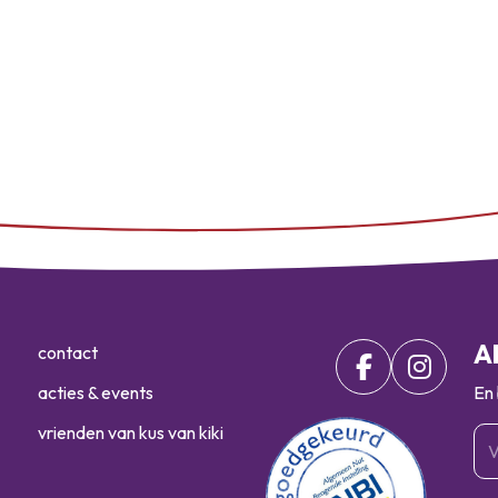
A
contact
acties & events
En 
vrienden van kus van kiki