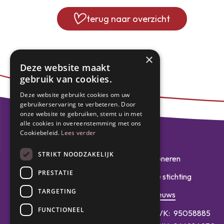
terug naar overzicht
×
Deze website maakt
gebruik van cookies.
Deze website gebruikt cookies om uw
gebruikerservaring te verbeteren. Door
onze website te gebruiken, stemt u in met
alle cookies in overeenstemming met ons
Cookiebeleid.
Lees verder
STRIKT NOODZAKELIJK
doneren
PRESTATIE
de stichting
TARGETING
nieuws
FUNCTIONEEL
KVK:
95058885