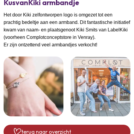
KusvanKiki armbandje
Het door Kiki zelfontworpen logo is omgezet tot een
prachtig bedeltje aan een armband. Dit fantastische initiatief
kwam van naam- en plaatsgenoot Kiki Smits van LabelKiki
(voorheen Complotconceptstore in Venray).
Er zijn ontzettend veel armbandjes verkocht!
terug naar overzicht